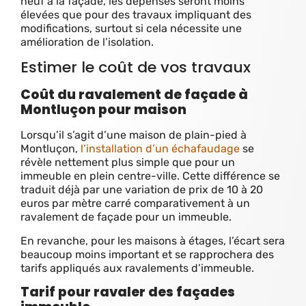
neuf à la façade, les dépenses seront moins
élevées que pour des travaux impliquant des
modifications, surtout si cela nécessite une
amélioration de l’isolation.
Estimer le coût de vos travaux
Coût du ravalement de façade à
Montluçon pour maison
Lorsqu’il s’agit d’une maison de plain-pied à
Montluçon,
l’installation d’un échafaudage
se
révèle nettement plus simple que pour un
immeuble en plein centre-ville. Cette différence se
traduit déjà par une variation de prix de 10 à 20
euros par mètre carré comparativement à un
ravalement de façade pour un immeuble.
En revanche, pour les maisons à étages, l’écart sera
beaucoup moins important et se rapprochera des
tarifs appliqués aux ravalements d’immeuble.
Tarif pour ravaler des façades