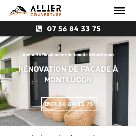
07 56 84 33 75
Accueil
»
Ravalement de façade à Montluçon
RÉNOVATION DE FAÇADE À
MONTLUÇON
07 56 84 33 75