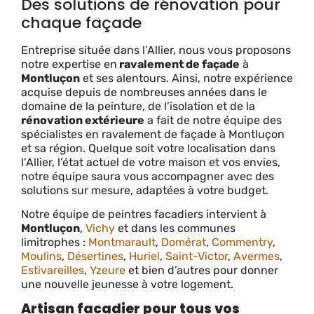
Des solutions de rénovation pour
chaque façade
Entreprise située dans l’Allier, nous vous proposons
notre expertise en
ravalement de façade
à
Montluçon
et ses alentours. Ainsi, n
otre expérience
acquise depuis de nombreuses années dans le
domaine de
la peinture
, de l’isolation et de la
rénovation extérieure
a fait de notre équipe des
spécialistes en ravalement de façade à Montluçon
et sa région.
Quelque soit votre localisation dans
l’Allier, l’état actuel de votre maison et vos envies,
notre équipe saura vous accompagner avec des
solutions sur mesure, adaptées à votre budget.
Notre équipe de peintres facadiers intervient à
Montluçon
,
Vichy
et dans les communes
limitrophes :
Montmarault
,
Domérat
,
Commentry
,
Moulins
,
Désertines
,
Huriel
,
Saint-Victor
,
Avermes
,
Estivareilles
,
Yzeure
et bien d’autres pour donner
une nouvelle jeunesse à votre logement.
Artisan facadier pour tous vos