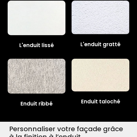
L'enduit gratté
L'enduit lissé
Enduit taloché
Enduit ribbé
Personnaliser votre façade grâce
à la finition à l’enduit