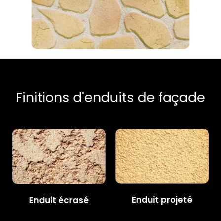
Finitions d'enduits de façade
Enduit projeté
Enduit écrasé