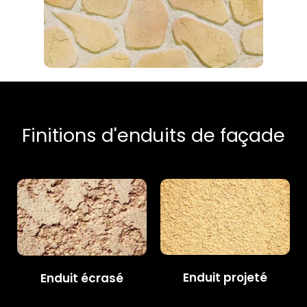
Finitions d'enduits de façade
Enduit projeté
Enduit écrasé