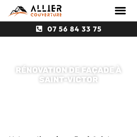
07 56 84 33 75
Accueil
»
Ravalement de façade à Saint-Victor
RÉNOVATION DE FAÇADE À
SAINT-VICTOR
07 56 84 33 75