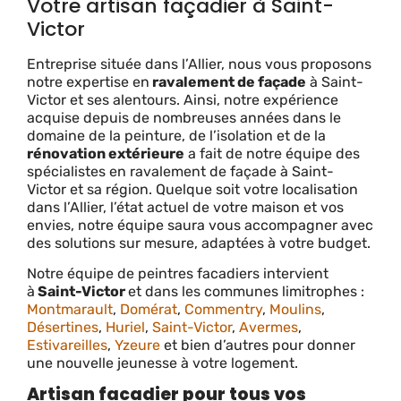
Votre artisan façadier à Saint-
Victor
Entreprise située dans l’Allier, nous vous proposons
notre expertise en
ravalement de façade
à Saint-
Victor et ses alentours. Ainsi, n
otre expérience
acquise depuis de nombreuses années dans le
domaine de
la peinture
, de l’isolation et de la
rénovation extérieure
a fait de notre équipe des
spécialistes en ravalement de façade à
Saint-
Victor
et sa région.
Quelque soit votre localisation
dans l’Allier, l’état actuel de votre maison et vos
envies, notre équipe saura vous accompagner avec
des solutions sur mesure, adaptées à votre budget.
Notre équipe de peintres facadiers intervient
à
Saint-Victor
et dans les communes limitrophes :
Montmarault
,
Domérat
,
Commentry
,
Moulins
,
Désertines
,
Huriel
,
Saint-Victor
,
Avermes
,
Estivareilles
,
Yzeure
et bien d’autres pour donner
une nouvelle jeunesse à votre logement.
Artisan facadier pour tous vos