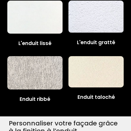
L'enduit gratté
L'enduit lissé
Enduit taloché
Enduit ribbé
Personnaliser votre façade grâce
à la finition à l’enduit