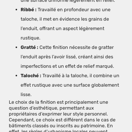
une surface uniforme légèrement en relief.
Ribbé :
Travaillé en profondeur avec une
taloche, il met en évidence les grains de
l’enduit, offrant un aspect légèrement
rustique.
Gratté :
Cette finition nécessite de gratter
l’enduit après l’avoir lissé, créant ainsi des
imperfections et un effet de relief marqué.
Taloché :
Travaillé à la taloche, il combine un
effet rustique avec une surface globalement
lisse.
Le choix de la finition est principalement une
question d’esthétique, permettant aux
propriétaires d’exprimer leur style personnel.
Cependant, ce choix est différent dans le cas de
bâtiments classés ou inscrits au patrimoine. En
effet, les règles d’urbanisme locales peuvent