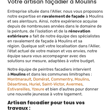
Votre artisan façadier à Moulins
Entreprise située dans l’Allier, nous vous proposons
notre expertise en
ravalement de façade
à Moulins
et ses alentours. Ainsi, n
otre expérience acquise
depuis de nombreuses années dans le domaine de
la peinture
, de l’isolation et de la
rénovation
extérieure
a fait de notre équipe des spécialistes
en ravalement de façade à
Moulins
et sa
région.
Quelque soit votre localisation dans l’Allier,
l’état actuel de votre maison et vos envies, notre
équipe saura vous accompagner avec des
solutions sur mesure, adaptées à votre budget.
Notre équipe de peintres facadiers intervient
à
Moulins
et dans les communes limitrophes :
Montmarault
,
Domérat
,
Commentry
,
Moulins
,
Désertines
,
Huriel
,
Saint-Victor
,
Avermes
,
Estivareilles
,
Yzeure
et bien d’autres pour donner
une nouvelle jeunesse à votre logement.
Artisan facadier pour tous vos
travaux :