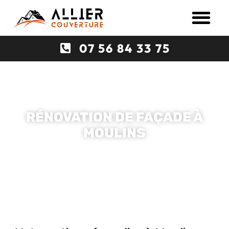
07 56 84 33 75
Accueil
»
Ravalement de façade à Moulins
RÉNOVATION DE FAÇADE À
MOULINS
07 56 84 33 75