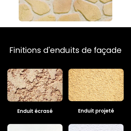
Finitions d'enduits de façade
Enduit projeté
Enduit écrasé