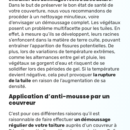
Dans le but de préserver le bon état de santé de
votre couverture, nous vous recommandons de
procéder à un nettoyage minutieux, voire
d’envisager un démoussage complet. L
es végétaux
posent un problème multifacette pour les tuiles. En
effet, à mesure qu’ils se développent, leurs racines
s’enfoncent dans la matière de terre cuite, pouvant
entraîner l’apparition de fissures potentielles. De
plus, lors de variations de température extrêmes,
comme les alternances entre gel et pluie, les
végétaux se gorgent d’eau et risquent de se
solidifier lors des périodes de gel. Si la température
devient négative, cela peut provoquer
la rupture
de la tuile
en raison de l’augmentation de sa
densité.
Application d’anti-mousse par un
couvreur
C’est pour ces différentes raisons qu’il est
raisonnable de faire effectuer
un démoussage
régulier de votre toiture
auprès d’un couvreur à