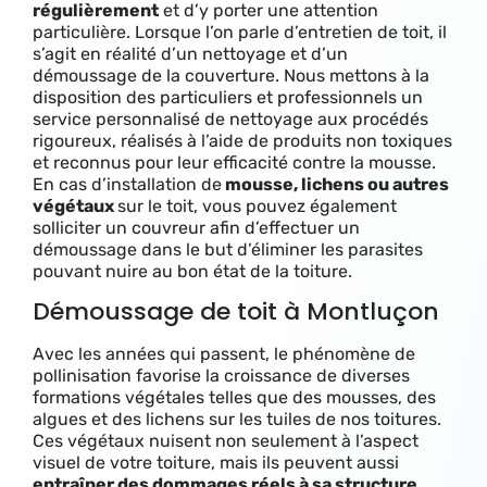
régulièrement
et d’y porter une attention
particulière. Lorsque l’on parle d’entretien de toit, il
s’agit en réalité d’un nettoyage et d’un
démoussage de la couverture. Nous mettons à la
disposition des particuliers et professionnels un
service personnalisé de nettoyage aux procédés
rigoureux, réalisés à l’aide de produits non toxiques
et reconnus pour leur efficacité contre la mousse.
E
n cas d’installation de
mousse, lichens ou autres
végétaux
sur le toit, vous pouvez également
solliciter un couvreur afin d’effectuer un
démoussage dans le but d’éliminer les parasites
pouvant nuire au bon état de la toiture.
Démoussage de toit à Montluçon
Avec les années qui passent, le phénomène de
pollinisation favorise la croissance de diverses
formations végétales telles que des mousses, des
algues et des lichens sur les tuiles de nos toitures.
Ces végétaux nuisent non seulement à l’aspect
visuel de votre toiture, mais ils peuvent aussi
entraîner des dommages réels à sa structure
.