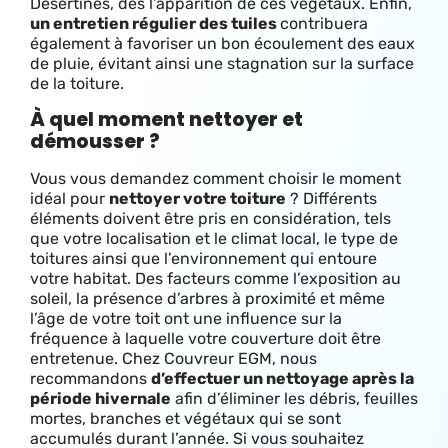
Désertines, dès l’apparition de ces végétaux. Enfin,
un entretien régulier des tuiles
contribuera
également à favoriser un bon écoulement des eaux
de pluie, évitant ainsi une stagnation sur la surface
de la toiture.
À quel moment nettoyer et
démousser ?
Vous vous demandez comment choisir le moment
idéal pour
nettoyer votre toiture
? Différents
éléments doivent être pris en considération, tels
que votre localisation et le climat local, le type de
toitures ainsi que l’environnement qui entoure
votre habitat. Des facteurs comme l’exposition au
soleil, la présence d’arbres à proximité et même
l’âge de votre toit ont une influence sur la
fréquence à laquelle votre couverture doit être
entretenue. Chez Couvreur EGM, nous
recommandons
d’effectuer un nettoyage après la
période hivernale
afin d’éliminer les débris, feuilles
mortes, branches et végétaux qui se sont
accumulés durant l’année. Si vous souhaitez