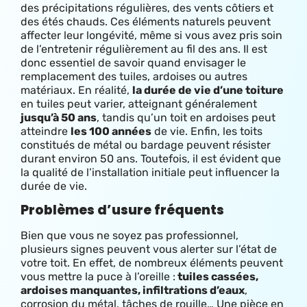
des précipitations régulières, des vents côtiers et
des étés chauds. Ces éléments naturels peuvent
affecter leur longévité, même si vous avez pris soin
de l’entretenir régulièrement au fil des ans. Il est
donc essentiel de savoir quand envisager le
remplacement des tuiles, ardoises ou autres
matériaux. E
n réalité,
la durée de vie d’une toiture
en tuiles peut varier, atteignant généralement
jusqu’à 50 ans
, tandis qu’un toit en ardoises peut
atteindre
les 100 années
de vie. Enfin, les toits
constitués de métal ou bardage peuvent résister
durant environ 50 ans. Toutefois, il est évident que
la qualité de l’installation initiale peut influencer la
durée de vie.
Problèmes d’usure fréquents
Bien que vous ne soyez pas professionnel,
plusieurs signes peuvent vous alerter sur l’état de
votre toit. En effet, de nombreux éléments peuvent
vous mettre la puce à l’oreille :
tuiles cassées,
ardoises manquantes, infiltrations d’eaux
,
corrosion du métal, tâches de rouille… Une pièce en