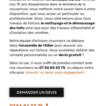
nos 10 ans d’expérience dans le domaine de la
couverture, nous mettons notre savoir-faire à votre
disposition, que vous soyez un particulier ou
professionnel. Ainsi, nous intervenons pour tous
travaux de toiture,
le nettoyage et le démoussage
des toits
ainsi que pour des travaux d’étanchéité et
d’isolation des combles.
Notre équipe d’artisans couvreurs se déplace
dans
l’ensemble de l’Allier
pour assurer vos
réparations sur toiture. V
ous souhaitez obtenir des
conseils personnalisés ou un
devis gratuit
?
Dans ce cas, il vous suffit de prendre contact avec
nos couvreurs au
07 56 84 33 75
, ou depuis notre
site pour
recevoir un devis sans engagement
.
DEMANDER UN DEVIS
07 56 84 33 75