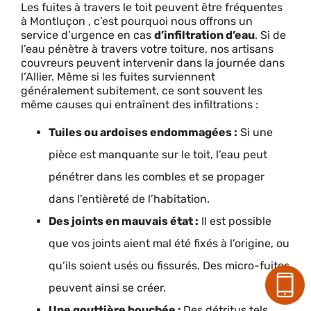
Les fuites à travers le toit peuvent être fréquentes
à Montluçon , c’est pourquoi nous offrons un
service d’urgence en cas
d’infiltration d’eau
. Si de
l’eau pénètre à travers votre toiture, nos artisans
couvreurs peuvent intervenir dans la journée dans
l’Allier. Même si les fuites surviennent
généralement subitement, ce sont souvent les
même causes qui entraînent des infiltrations :
Tuiles ou ardoises endommagées :
Si une
pièce est manquante sur le toit, l’eau peut
pénétrer dans les combles et se propager
dans l’entièreté de l’habitation.
Des joints en mauvais état :
Il est possible
que vos joints aient mal été fixés à l’origine, ou
qu’ils soient usés ou fissurés. Des micro-fuites
peuvent ainsi se créer.
Une gouttière bouchée :
Des détritus tels