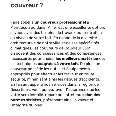
couvreur ?
Faire appel à
un couvreur professionnel
à
Montluçon ou dans l’Allier est une excellente option,
si vous avez des besoins de travaux ou d’entretien
au niveau de votre toit. En raison de la diversité
architecturale de notre ville et de ses spécificités
climatiques, les couvreurs de Couvreur EGM
disposent des connaissances et des compétences
nécessaires pour choisir
les meilleurs matériaux
et
les techniques
adaptées à votre toit
. De plus, un
couvreur possède les outils et équipements
appropriés pour effectuer les travaux en toute
sécurité, minimisant ainsi les risques d’accidents.
En faisant appel à nos services dans la région de
Désertines, vous pouvez avoir l’assurance que leur
votre sera installé, réparé ou entretenu
selon des
normes strictes
, préservant ainsi la valeur et
l’intégrité du bien.