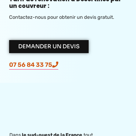
un couvreur :
Contactez-nous pour obtenir un devis gratuit.
DEMANDER UN DEVIS
07 56 84 33 75
Dans
le sud-ouest de la France
tout