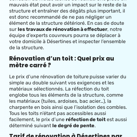
mauvais état peut avoir un impact sur le reste de la
structure et entraîner des dégâts plus important, il
est donc recommandé de ne pas négliger un
élément de la structure détérioré. En cas de doute
sur
les travaux de rénovation à effectuer
, notre
équipe d’experts couvreurs pourra se déplacer à
votre domicile à Désertines et inspecter l’ensemble
de la structure.
Rénovation d’un toit : Quel prix au
mètre carré ?
Le prix d’une rénovation de toiture
puisse varier du
simple au double suivant vos exigences et les
matériaux sélectionnés. La réfection du toit
englobe tous les éléments de la structure, comme
les matériaux (tuiles, ardoises, bac acier…), la
charpente en bois ainsi que l’isolation des combles.
Tous les toits n’étant pas accessibles aussi
facilement, le prix d’une
réfection de toit
est aussi
déterminé suivant
le degré de pente
.
Tarif de rénovation à Désertines par