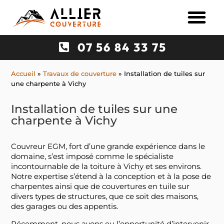
07 56 84 33 75
Accueil
»
Travaux de couverture
»
Installation de tuiles sur
une charpente à Vichy
Installation de tuiles sur une
charpente à Vichy
Couvreur EGM, fort d’une grande expérience dans le
domaine, s’est imposé comme le spécialiste
incontournable de la toiture à Vichy et ses environs.
Notre expertise s’étend à la conception et à la pose de
charpentes ainsi que de couvertures en tuile sur
divers types de structures, que ce soit des maisons,
des garages ou des appentis.
Récemment, nous avons eu l’opportunité d’intervenir