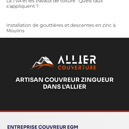
La TVA et les travaux de toiture : Quels taux
s’appliquent ?
Installation de gouttières et descentes en zinc à
Moulins
ARTISAN COUVREUR ZINGUEUR
DANS L'ALLIER
ENTREPRISE COUVREUR EGM