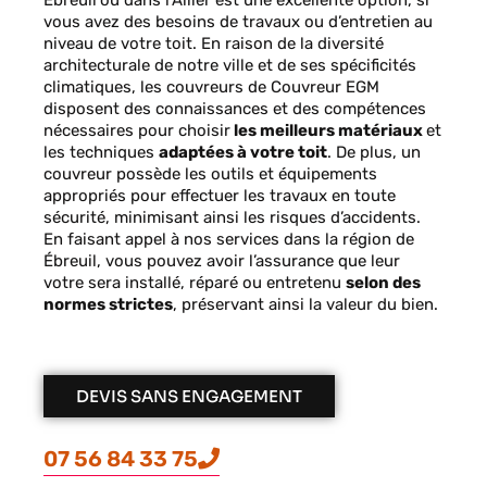
Ébreuil
ou dans l’Allier est une excellente option, si
vous avez des besoins de travaux ou d’entretien au
niveau de votre toit. En raison de la diversité
architecturale de notre ville et de ses spécificités
climatiques, les couvreurs de Couvreur EGM
disposent des connaissances et des compétences
nécessaires pour choisir
les meilleurs matériaux
et
les techniques
adaptées à votre toit
. De plus, un
couvreur possède les outils et équipements
appropriés pour effectuer les travaux en toute
sécurité, minimisant ainsi les risques d’accidents.
En faisant appel à nos services dans la région de
Ébreuil, vous pouvez avoir l’assurance que leur
votre sera installé, réparé ou entretenu
selon des
normes strictes
, préservant ainsi la valeur du bien.
DEVIS SANS ENGAGEMENT
07 56 84 33 75