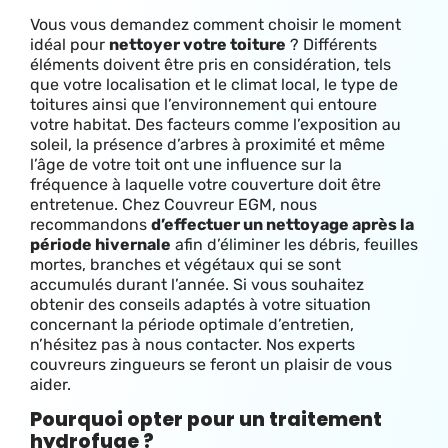
Vous vous demandez comment choisir le moment
idéal pour
nettoyer votre toiture
? Différents
éléments doivent être pris en considération, tels
que votre localisation et le climat local, le type de
toitures ainsi que l’environnement qui entoure
votre habitat. Des facteurs comme l’exposition au
soleil, la présence d’arbres à proximité et même
l’âge de votre toit ont une influence sur la
fréquence à laquelle votre couverture doit être
entretenue. Chez Couvreur EGM, nous
recommandons
d’effectuer un nettoyage après la
période hivernale
afin d’éliminer les débris, feuilles
mortes, branches et végétaux qui se sont
accumulés durant l’année. Si vous souhaitez
obtenir des conseils adaptés à votre situation
concernant la période optimale d’entretien,
n’hésitez pas à nous contacter. Nos experts
couvreurs zingueurs se feront un plaisir de vous
aider.
Pourquoi opter pour un traitement
hydrofuge ?