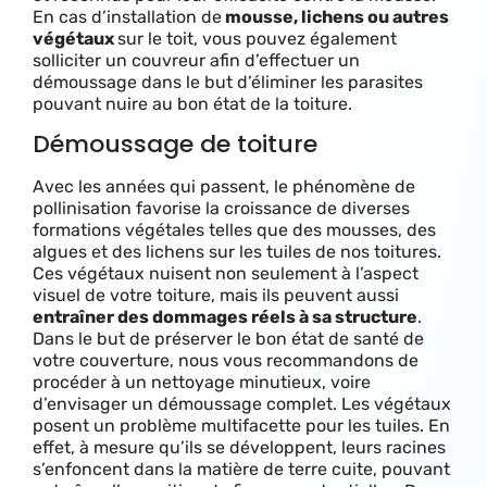
E
n cas d’installation de
mousse, lichens ou autres
végétaux
sur le toit, vous pouvez également
solliciter un couvreur afin d’effectuer un
démoussage dans le but d’éliminer les parasites
pouvant nuire au bon état de la toiture.
Démoussage de toiture
Avec les années qui passent, le phénomène de
pollinisation favorise la croissance de diverses
formations végétales telles que des mousses, des
algues et des lichens sur les tuiles de nos toitures.
Ces végétaux nuisent non seulement à l’aspect
visuel de votre toiture, mais ils peuvent aussi
entraîner des dommages réels à sa structure
.
Dans le but de préserver le bon état de santé de
votre couverture, nous vous recommandons de
procéder à un nettoyage minutieux, voire
d’envisager un démoussage complet. L
es végétaux
posent un problème multifacette pour les tuiles. En
effet, à mesure qu’ils se développent, leurs racines
s’enfoncent dans la matière de terre cuite, pouvant