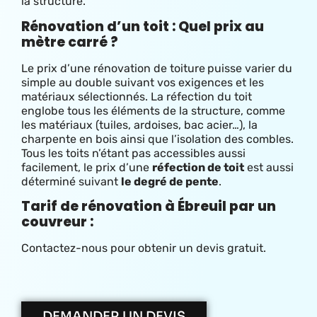
la structure.
Rénovation d’un toit : Quel prix au
mètre carré ?
Le prix d’une rénovation de toiture
puisse varier du
simple au double suivant vos exigences et les
matériaux sélectionnés. La réfection du toit
englobe tous les éléments de la structure, comme
les matériaux (tuiles, ardoises, bac acier…), la
charpente en bois ainsi que l’isolation des combles.
Tous les toits n’étant pas accessibles aussi
facilement, le prix d’une
réfection de toit
est aussi
déterminé suivant
le degré de pente
.
Tarif de rénovation à Ébreuil par un
couvreur :
Contactez-nous pour obtenir un devis gratuit.
DEMANDER UN DEVIS