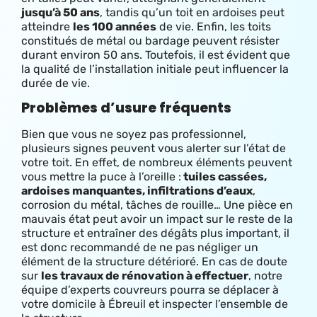
jusqu’à 50 ans
, tandis qu’un toit en ardoises peut
atteindre
les 100 années
de vie. Enfin, les toits
constitués de métal ou bardage peuvent résister
durant environ 50 ans. Toutefois, il est évident que
la qualité de l’installation initiale peut influencer la
durée de vie.
Problèmes d’usure fréquents
Bien que vous ne soyez pas professionnel,
plusieurs signes peuvent vous alerter sur l’état de
votre toit. En effet, de nombreux éléments peuvent
vous mettre la puce à l’oreille :
tuiles cassées,
ardoises manquantes, infiltrations d’eaux
,
corrosion du métal, tâches de rouille… Une pièce en
mauvais état peut avoir un impact sur le reste de la
structure et entraîner des dégâts plus important, il
est donc recommandé de ne pas négliger un
élément de la structure détérioré. En cas de doute
sur
les travaux de rénovation à effectuer
, notre
équipe d’experts couvreurs pourra se déplacer à
votre domicile à Ébreuil et inspecter l’ensemble de