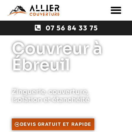
07 56 84 33 75
Couvreur à
Ébreuil
Zinguerie, couverture,
isolation et étanchéité
DEVIS GRATUIT ET RAPIDE