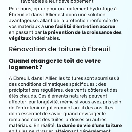
favorables à leur développement.
Pour nous, opter pour un traitement hydrofuge à
Ébreuil et dans l’Allier est donc une solution
avantageuse, allant de la protection renforcée de
vos matériaux à
une facilité d’entretien accrue
,
en passant par
la prévention de la croissance des
végétaux
indésirables.
Rénovation de toiture à Ébreuil
Quand changer le toit de votre
logement ?
À Ébreuil, dans l’Allier, les toitures sont soumises à
des conditions climatiques spécifiques : des
précipitations régulières, des vents côtiers et des
étés chauds. Ces éléments naturels peuvent
affecter leur longévité, même si vous avez pris soin
de l’entretenir régulièrement au fil des ans. Il est
donc essentiel de savoir quand envisager le
remplacement des tuiles, ardoises ou autres
matériaux. E
n réalité,
la durée de vie d’une toiture
en tuiles peut varier, atteignant généralement