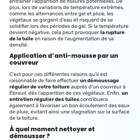
entraîner l’apparition de fissures potentielles. De
plus, lors de variations de température extrêmes,
comme les alternances entre gel et pluie, les
végétaux se gorgent d’eau et risquent de se
solidifier lors des périodes de gel. Si la température
devient négative, cela peut provoquer
la rupture
de la tuile
en raison de l’augmentation de sa
densité.
Application d’anti-mousse par un
couvreur
C’est pour ces différentes raisons qu’il est
raisonnable de faire effectuer
un démoussage
régulier de votre toiture
auprès d’un couvreur à
Ébreuil, dès l’apparition de ces végétaux. Enfin,
un
entretien régulier des tuiles
contribuera
également à favoriser un bon écoulement des eaux
de pluie, évitant ainsi une stagnation sur la surface
de la toiture.
À quel moment nettoyer et
démousser ?