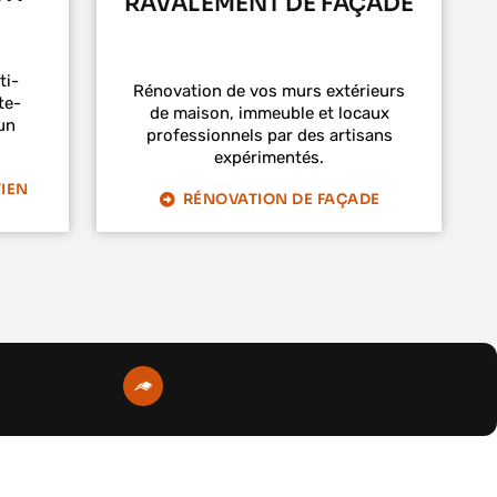
RAVALEMENT DE FAÇADE
ti-
Rénovation de vos murs extérieurs
te-
de maison, immeuble et locaux
un
professionnels par des artisans
expérimentés.
IEN
RÉNOVATION DE FAÇADE