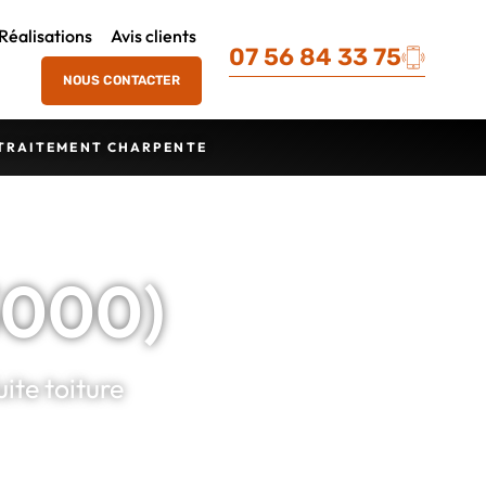
Réalisations
Avis clients
07 56 84 33 75
NOUS CONTACTER
TRAITEMENT CHARPENTE
3000)
ite toiture