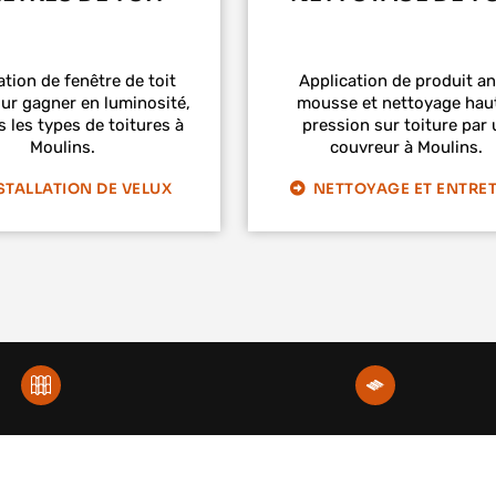
ation de fenêtre de toit
Application de produit an
ur gagner en luminosité,
mousse et nettoyage hau
s les types de toitures à
pression sur toiture par 
Moulins.
couvreur à Moulins.
STALLATION DE VELUX
NETTOYAGE ET ENTRET