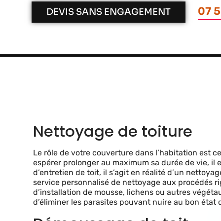
07 5
DEVIS SANS ENGAGEMENT
Nettoyage de toiture
Le rôle de votre couverture dans l’habitation est c
espérer prolonger au maximum sa durée de vie, il es
d’entretien de toit, il s’agit en réalité d’un netto
service personnalisé de nettoyage aux procédés rig
d’installation de mousse, lichens ou autres végéta
d’éliminer les parasites pouvant nuire au bon état d