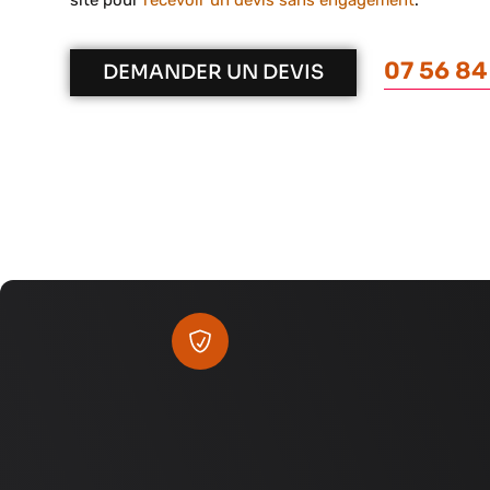
site pour
recevoir un devis sans engagement
.
07 56 84
DEMANDER UN DEVIS