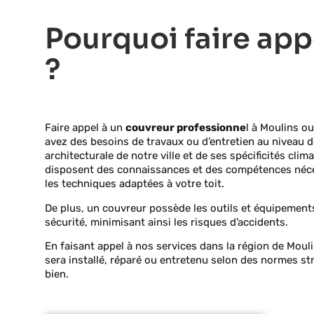
Pourquoi faire app
?
Faire appel à un
couvreur professionne
l à Moulins ou
avez des besoins de travaux ou d’entretien au niveau de 
architecturale de notre ville et de ses spécificités cl
disposent des connaissances et des compétences néces
les techniques adaptées à votre toit.
De plus, un couvreur possède les outils et équipements
sécurité, minimisant ainsi les risques d’accidents.
En faisant appel à nos services dans la région de Moul
sera installé, réparé ou entretenu selon des normes stric
bien.