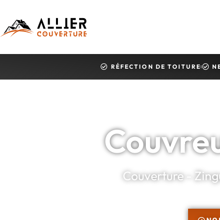
RÉFECTION DE TOITURE
N
Couvreu
Couverture - Zingu