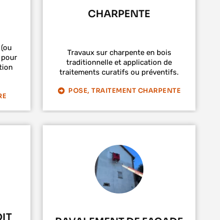
CHARPENTE
 (ou
Travaux sur charpente en bois
 pour
traditionnelle et application de
tion
traitements curatifs ou préventifs.
POSE, TRAITEMENT CHARPENTE
RE
IT