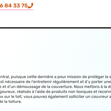
6 84 33 75
entral, puisque cette dernière a pour mission de protéger la 
t nécessaire de l’entretenir régulièrement et d’y porter une 
yage et d’un démoussage de la couverture. Nous mettons à la d
oureux, réalisés à l’aide de produits non toxiques et reconn
ux sur le toit, vous pouvez également solliciter un couvreur
e la toiture.