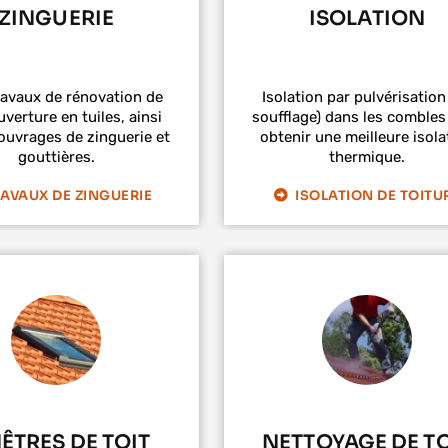
ZINGUERIE
ISOLATION
ravaux de rénovation de
Isolation par pulvérisation
verture en tuiles, ainsi
soufflage) dans les combles
ouvrages de zinguerie et
obtenir une meilleure isola
gouttières.
thermique.
AVAUX DE ZINGUERIE
ISOLATION DE TOITU
ÊTRES DE TOIT
NETTOYAGE DE TO