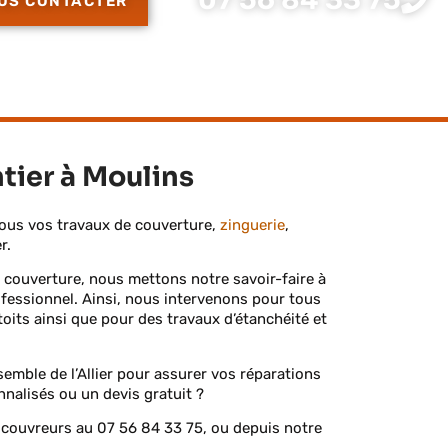
US CONTACTER
tier à Moulins
tous vos travaux de couverture,
zinguerie
,
er.
 couverture, nous mettons notre savoir-faire à
ofessionnel. Ainsi, nous intervenons pour tous
oits ainsi que pour des travaux d’étanchéité et
emble de l’Allier pour assurer vos réparations
onnalisés ou un
devis gratuit
?
s couvreurs au
07 56 84 33 75
, ou depuis notre