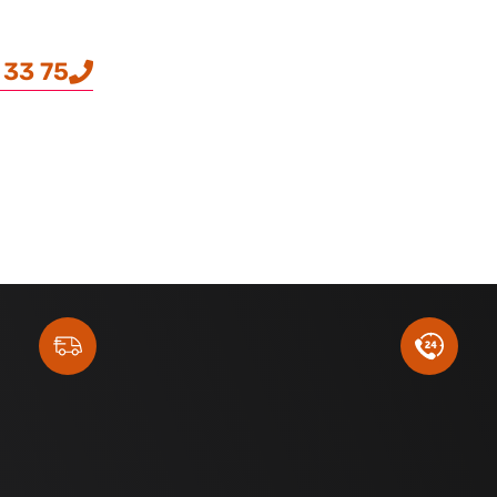
 33 75