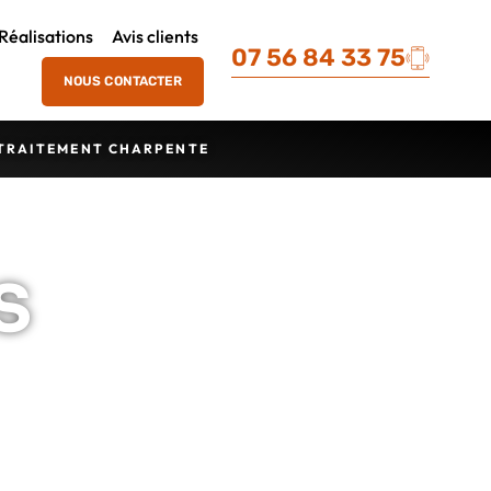
Réalisations
Avis clients
07 56 84 33 75
NOUS CONTACTER
TRAITEMENT CHARPENTE
s