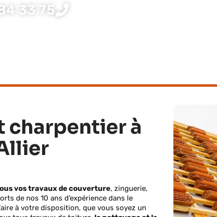
84 33 75
t charpentier à
Allier
ous vos travaux de couverture
, zinguerie,
Forts de nos 10 ans d’expérience dans le
aire à votre disposition, que vous soyez un