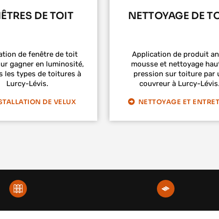
ÊTRES DE TOIT
NETTOYAGE DE TO
ation de fenêtre de toit
Application de produit an
ur gagner en luminosité,
mousse et nettoyage hau
s les types de toitures à
pression sur toiture par 
Lurcy-Lévis.
couvreur à Lurcy-Lévis
STALLATION DE VELUX
NETTOYAGE ET ENTRET