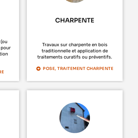
CHARPENTE
 (ou
Travaux sur charpente en bois
 pour
traditionnelle et application de
tion
traitements curatifs ou préventifs.
POSE, TRAITEMENT CHARPENTE
RE