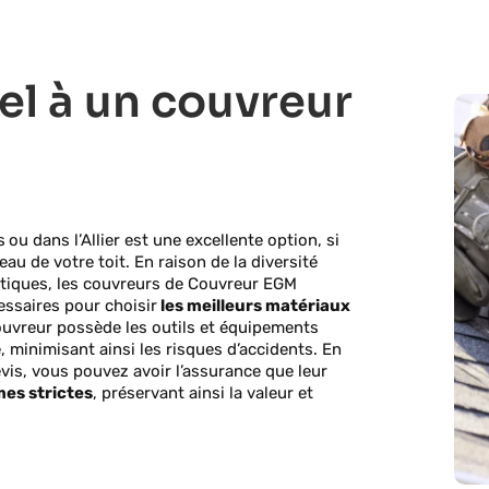
el à un couvreur
s
ou dans l’Allier est une excellente option, si
au de votre toit. En raison de la diversité
imatiques, les couvreurs de Couvreur EGM
ssaires pour choisir
les meilleurs matériaux
couvreur possède les outils et équipements
, minimisant ainsi les risques d’accidents. En
vis, vous pouvez avoir l’assurance que leur
mes strictes
, préservant ainsi la valeur et