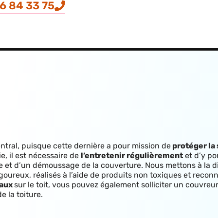
6 84 33 75
entral, puisque cette dernière a pour mission de
protéger la 
, il est nécessaire de
l’entretenir régulièrement
et d’y po
yage et d’un démoussage de la couverture. Nous mettons à la d
oureux, réalisés à l’aide de produits non toxiques et reconn
taux
sur le toit, vous pouvez également solliciter un couvre
e la toiture.