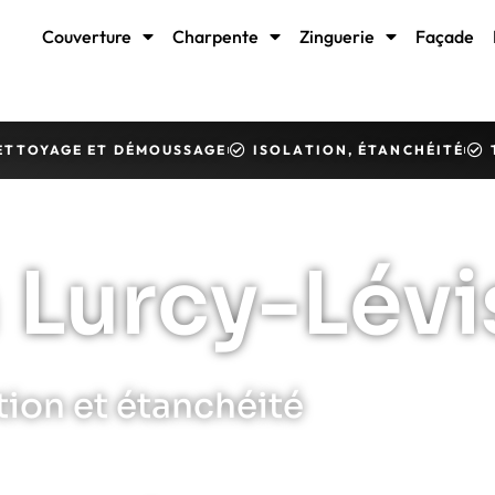
Couverture
Charpente
Zinguerie
Façade
ETTOYAGE ET DÉMOUSSAGE
ISOLATION, ÉTANCHÉITÉ
 Lurcy-Lévi
tion et étanchéité