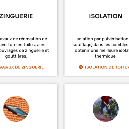
ZINGUERIE
ISOLATION
ravaux de rénovation de
Isolation par pulvérisation
verture en tuiles, ainsi
soufflage) dans les combles
ouvrages de zinguerie et
obtenir une meilleure isola
gouttières.
thermique.
AVAUX DE ZINGUERIE
ISOLATION DE TOITU