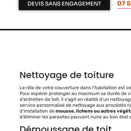
07 5
DEVIS SANS ENGAGEMENT
Nettoyage de toiture
Le rôle de votre couverture dans l’habitation est c
Pour espérer prolonger au maximum sa durée de vie
d’entretien de toit, il s’agit en réalité d’un netto
service personnalisé de nettoyage aux procédés rig
d’installation de
mousse, lichens ou autres végé
d’éliminer les parasites pouvant nuire au bon état d
Démoussage de toit