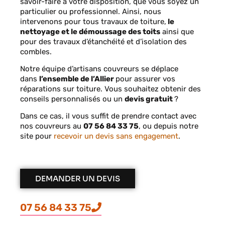
savoir-faire à votre disposition, que vous soyez un
particulier ou professionnel. Ainsi, nous
intervenons pour tous travaux de toiture,
le
nettoyage et le démoussage des toits
ainsi que
pour des travaux d’étanchéité et d’isolation des
combles.
Notre équipe d’artisans couvreurs se déplace
dans
l’ensemble de l’Allier
pour assurer vos
réparations sur toiture. V
ous souhaitez obtenir des
conseils personnalisés ou un
devis gratuit
?
Dans ce cas, il vous suffit de prendre contact avec
nos couvreurs au
07 56 84 33 75
, ou depuis notre
site pour
recevoir un devis sans engagement
.
DEMANDER UN DEVIS
07 56 84 33 75