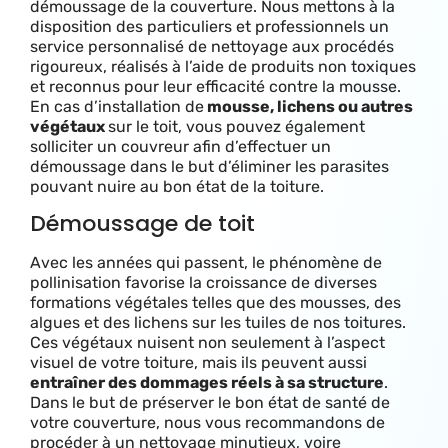
démoussage de la couverture. Nous mettons à la
disposition des particuliers et professionnels un
service personnalisé de nettoyage aux procédés
rigoureux, réalisés à l’aide de produits non toxiques
et reconnus pour leur efficacité contre la mousse.
E
n cas d’installation de
mousse, lichens ou autres
végétaux
sur le toit, vous pouvez également
solliciter un couvreur afin d’effectuer un
démoussage dans le but d’éliminer les parasites
pouvant nuire au bon état de la toiture.
Démoussage de toit
Avec les années qui passent, le phénomène de
pollinisation favorise la croissance de diverses
formations végétales telles que des mousses, des
algues et des lichens sur les tuiles de nos toitures.
Ces végétaux nuisent non seulement à l’aspect
visuel de votre toiture, mais ils peuvent aussi
entraîner des dommages réels à sa structure
.
Dans le but de préserver le bon état de santé de
votre couverture, nous vous recommandons de
procéder à un nettoyage minutieux, voire