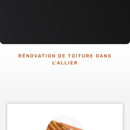
RÉNOVATION DE TOITURE DANS
L'ALLIER