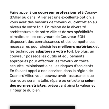
Faire appel à
un couvreur professionnel
à Cosne-
d’Allier
ou dans l’Allier est une excellente option, si
vous avez des besoins de travaux ou d’entretien au
niveau de votre toit. En raison de la diversité
architecturale de notre ville et de ses spécificités
climatiques, les couvreurs de Couvreur EGM
disposent des connaissances et des compétences
nécessaires pour choisir
les meilleurs matériaux
et
les techniques
adaptées à votre toit
. De plus, un
couvreur possède les outils et équipements
appropriés pour effectuer les travaux en toute
sécurité, minimisant ainsi les risques d’accidents.
En faisant appel à nos services dans la région de
Cosne-d’Allier, vous pouvez avoir l’assurance que
leur votre sera installé, réparé ou entretenu
selon
des normes strictes
, préservant ainsi la valeur et
l’intégrité du bien.