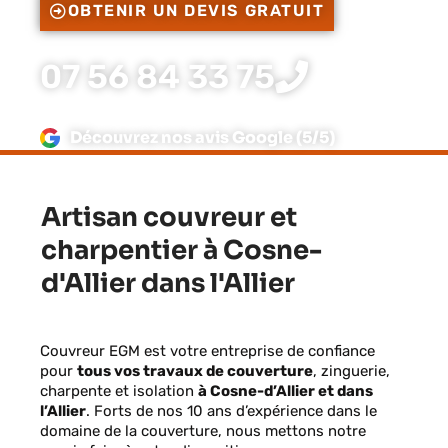
OBTENIR UN DEVIS GRATUIT
07 56 84 33 75
Découvrez nos avis Google (5/5)
Artisan couvreur et
charpentier à Cosne-
d'Allier dans l'Allier
Couvreur EGM est votre entreprise de confiance
pour
tous vos travaux de couverture
, zinguerie,
charpente et isolation
à Cosne-d’Allier et dans
l’Allier
. Forts de nos 10 ans d’expérience dans le
domaine de la couverture, nous mettons notre