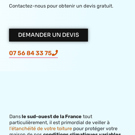
Contactez-nous pour obtenir un devis gratuit.
DEMANDER UN DEVIS
07 56 84 33 75
Dans
le sud-ouest de la France
tout
particulièrement, il est primordial de veiller à
l’étanchéité de votre toiture
pour protéger votre
maison de nos
conditions climatiques variables
.