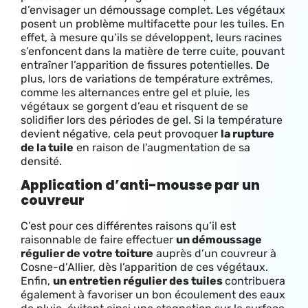
d’envisager un démoussage complet. L
es végétaux
posent un problème multifacette pour les tuiles. En
effet, à mesure qu’ils se développent, leurs racines
s’enfoncent dans la matière de terre cuite, pouvant
entraîner l’apparition de fissures potentielles. De
plus, lors de variations de température extrêmes,
comme les alternances entre gel et pluie, les
végétaux se gorgent d’eau et risquent de se
solidifier lors des périodes de gel. Si la température
devient négative, cela peut provoquer
la rupture
de la tuile
en raison de l’augmentation de sa
densité.
Application d’anti-mousse par un
couvreur
C’est pour ces différentes raisons qu’il est
raisonnable de faire effectuer
un démoussage
régulier de votre toiture
auprès d’un couvreur à
Cosne-d’Allier, dès l’apparition de ces végétaux.
Enfin,
un entretien régulier des tuiles
contribuera
également à favoriser un bon écoulement des eaux