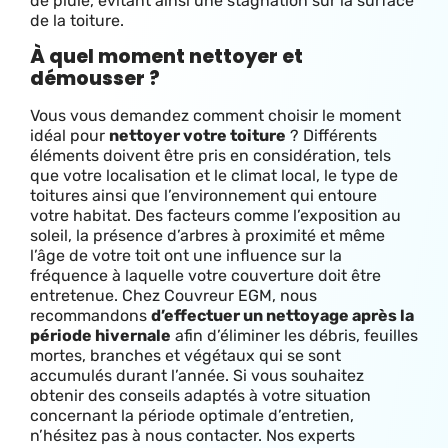
de pluie, évitant ainsi une stagnation sur la surface
de la toiture.
À quel moment nettoyer et
démousser ?
Vous vous demandez comment choisir le moment
idéal pour
nettoyer votre toiture
? Différents
éléments doivent être pris en considération, tels
que votre localisation et le climat local, le type de
toitures ainsi que l’environnement qui entoure
votre habitat. Des facteurs comme l’exposition au
soleil, la présence d’arbres à proximité et même
l’âge de votre toit ont une influence sur la
fréquence à laquelle votre couverture doit être
entretenue. Chez Couvreur EGM, nous
recommandons
d’effectuer un nettoyage après la
période hivernale
afin d’éliminer les débris, feuilles
mortes, branches et végétaux qui se sont
accumulés durant l’année. Si vous souhaitez
obtenir des conseils adaptés à votre situation
concernant la période optimale d’entretien,
n’hésitez pas à nous contacter. Nos experts