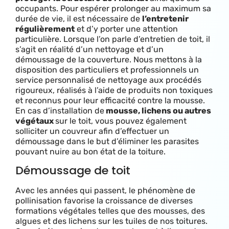
occupants. Pour espérer prolonger au maximum sa
durée de vie, il est nécessaire de
l’entretenir
régulièrement
et d’y porter une attention
particulière. Lorsque l’on parle d’entretien de toit, il
s’agit en réalité d’un nettoyage et d’un
démoussage de la couverture. Nous mettons à la
disposition des particuliers et professionnels un
service personnalisé de nettoyage aux procédés
rigoureux, réalisés à l’aide de produits non toxiques
et reconnus pour leur efficacité contre la mousse.
E
n cas d’installation de
mousse, lichens ou autres
végétaux
sur le toit, vous pouvez également
solliciter un couvreur afin d’effectuer un
démoussage dans le but d’éliminer les parasites
pouvant nuire au bon état de la toiture.
Démoussage de toit
Avec les années qui passent, le phénomène de
pollinisation favorise la croissance de diverses
formations végétales telles que des mousses, des
algues et des lichens sur les tuiles de nos toitures.