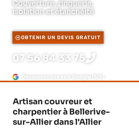
Couverture, zinguerie,
isolation et étanchéité
OBTENIR UN DEVIS GRATUIT
07 56 84 33 75
Découvrez nos avis Google (5/5)
Artisan couvreur et
charpentier à Bellerive-
sur-Allier dans l'Allier