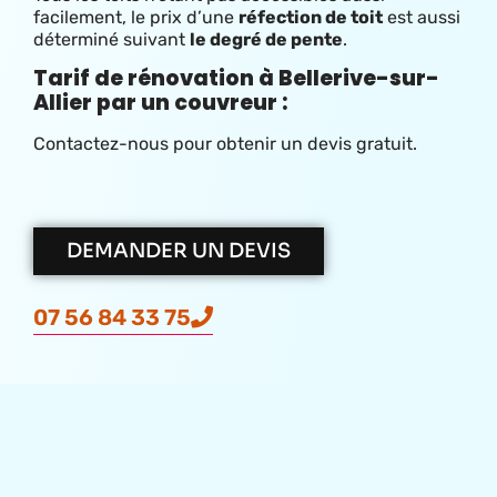
facilement, le prix d’une
réfection de toit
est aussi
déterminé suivant
le degré de pente
.
Tarif de rénovation à Bellerive-sur-
Allier par un couvreur :
Contactez-nous pour obtenir un devis gratuit.
DEMANDER UN DEVIS
07 56 84 33 75