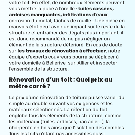
votre toit. En effet, de nombreux éléments peuvent
vous mettre la puce à l’oreille :
tuiles cassées,
ardoises manquantes, infiltrations d’eaux
,
corrosion du métal, tâches de rouille… Une pièce en
mauvais état peut avoir un impact sur le reste de la
structure et entraîner des dégâts plus important, il
est donc recommandé de ne pas négliger un
élément de la structure détérioré. En cas de doute
sur
les travaux de rénovation à effectuer
, notre
équipe d’experts couvreurs pourra se déplacer à
votre domicile à Bellerive-sur-Allier et inspecter
l’ensemble de la structure.
Rénovation d’un toit : Quel prix au
mètre carré ?
Le prix d’une rénovation de toiture
puisse varier du
simple au double suivant vos exigences et les
matériaux sélectionnés. La réfection du toit
englobe tous les éléments de la structure, comme
les matériaux (tuiles, ardoises, bac acier…), la
charpente en bois ainsi que l’isolation des combles.
Tous les toits n’étant pas accessibles aussi