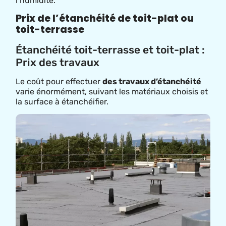
l’humidité.
Prix de l’étanchéité de toit-plat ou
toit-terrasse
Étanchéité toit-terrasse et toit-plat :
Prix des travaux
Le coût pour effectuer
des travaux d’étanchéité
varie énormément, suivant les matériaux choisis et
la surface à étanchéifier.