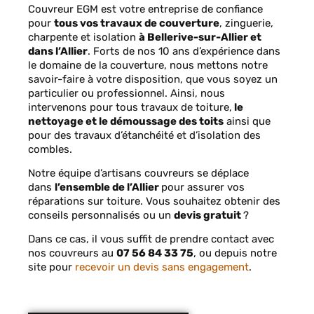
Couvreur EGM est votre entreprise de confiance
pour
tous vos travaux de couverture
, zinguerie,
charpente et isolation
à Bellerive-sur-Allier et
dans l’Allier
. Forts de nos 10 ans d’expérience dans
le domaine de la couverture, nous mettons notre
savoir-faire à votre disposition, que vous soyez un
particulier ou professionnel. Ainsi, nous
intervenons pour tous travaux de toiture,
le
nettoyage et le démoussage des toits
ainsi que
pour des travaux d’étanchéité et d’isolation des
combles.
Notre équipe d’artisans couvreurs se déplace
dans
l’ensemble de l’Allier
pour assurer vos
réparations sur toiture. V
ous souhaitez obtenir des
conseils personnalisés ou un
devis gratuit
?
Dans ce cas, il vous suffit de prendre contact avec
nos couvreurs au
07 56 84 33 75
, ou depuis notre
site pour
recevoir un devis sans engagement
.