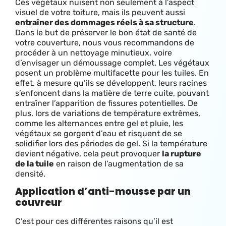
Ces végétaux nuisent non seulement à l’aspect
visuel de votre toiture, mais ils peuvent aussi
entraîner des dommages réels à sa structure
.
Dans le but de préserver le bon état de santé de
votre couverture, nous vous recommandons de
procéder à un nettoyage minutieux, voire
d’envisager un démoussage complet. L
es végétaux
posent un problème multifacette pour les tuiles. En
effet, à mesure qu’ils se développent, leurs racines
s’enfoncent dans la matière de terre cuite, pouvant
entraîner l’apparition de fissures potentielles. De
plus, lors de variations de température extrêmes,
comme les alternances entre gel et pluie, les
végétaux se gorgent d’eau et risquent de se
solidifier lors des périodes de gel. Si la température
devient négative, cela peut provoquer
la rupture
de la tuile
en raison de l’augmentation de sa
densité.
Application d’anti-mousse par un
couvreur
C’est pour ces différentes raisons qu’il est