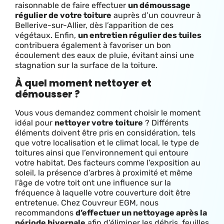
raisonnable de faire effectuer
un démoussage
régulier de votre toiture
auprès d’un couvreur à
Bellerive-sur-Allier, dès l’apparition de ces
végétaux. Enfin,
un entretien régulier des tuiles
contribuera également à favoriser un bon
écoulement des eaux de pluie, évitant ainsi une
stagnation sur la surface de la toiture.
À quel moment nettoyer et
démousser ?
Vous vous demandez comment choisir le moment
idéal pour
nettoyer votre toiture
? Différents
éléments doivent être pris en considération, tels
que votre localisation et le climat local, le type de
toitures ainsi que l’environnement qui entoure
votre habitat. Des facteurs comme l’exposition au
soleil, la présence d’arbres à proximité et même
l’âge de votre toit ont une influence sur la
fréquence à laquelle votre couverture doit être
entretenue. Chez Couvreur EGM, nous
recommandons
d’effectuer un nettoyage après la
période hivernale
afin d’éliminer les débris, feuilles