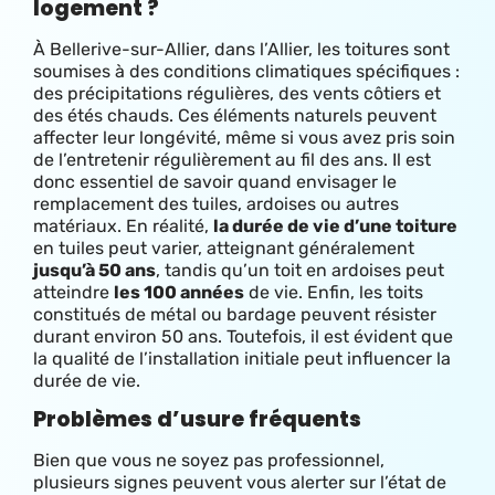
logement ?
À Bellerive-sur-Allier, dans l’Allier, les toitures sont
soumises à des conditions climatiques spécifiques :
des précipitations régulières, des vents côtiers et
des étés chauds. Ces éléments naturels peuvent
affecter leur longévité, même si vous avez pris soin
de l’entretenir régulièrement au fil des ans. Il est
donc essentiel de savoir quand envisager le
remplacement des tuiles, ardoises ou autres
matériaux. E
n réalité,
la durée de vie d’une toiture
en tuiles peut varier, atteignant généralement
jusqu’à 50 ans
, tandis qu’un toit en ardoises peut
atteindre
les 100 années
de vie. Enfin, les toits
constitués de métal ou bardage peuvent résister
durant environ 50 ans. Toutefois, il est évident que
la qualité de l’installation initiale peut influencer la
durée de vie.
Problèmes d’usure fréquents
Bien que vous ne soyez pas professionnel,
plusieurs signes peuvent vous alerter sur l’état de