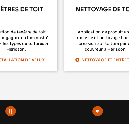
ÊTRES DE TOIT
NETTOYAGE DE TO
ation de fenêtre de toit
Application de produit an
ur gagner en luminosité,
mousse et nettoyage hau
s les types de toitures à
pression sur toiture par 
Hérisson.
couvreur à Hérisson.
STALLATION DE VELUX
NETTOYAGE ET ENTRET