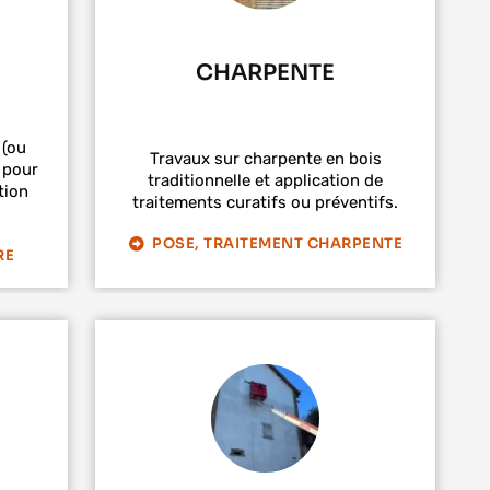
CHARPENTE
 (ou
Travaux sur charpente en bois
 pour
traditionnelle et application de
tion
traitements curatifs ou préventifs.
POSE, TRAITEMENT CHARPENTE
RE