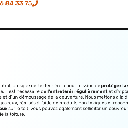
6 84 33 75
entral, puisque cette dernière a pour mission de
protéger la 
, il est nécessaire de
l’entretenir régulièrement
et d’y po
yage et d’un démoussage de la couverture. Nous mettons à la d
oureux, réalisés à l’aide de produits non toxiques et reconn
taux
sur le toit, vous pouvez également solliciter un couvre
e la toiture.