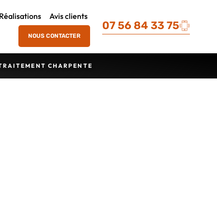
Réalisations
Avis clients
07 56 84 33 75
NOUS CONTACTER
TRAITEMENT CHARPENTE