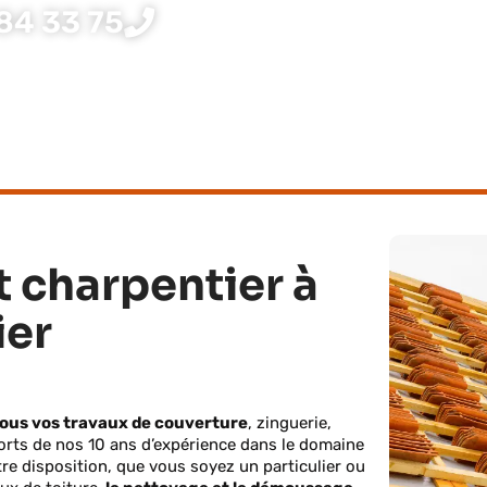
84 33 75
t charpentier à
ier
ous vos travaux de couverture
, zinguerie,
Forts de nos 10 ans d’expérience dans le domaine
tre disposition, que vous soyez un particulier ou