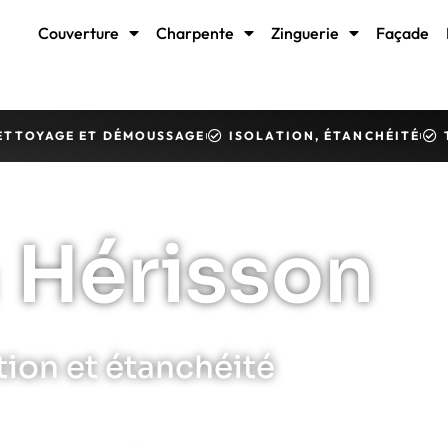
Couverture
Charpente
Zinguerie
Façade
ETTOYAGE ET DÉMOUSSAGE
ISOLATION, ÉTANCHÉITÉ
 Hérisson
tion et étanchéité