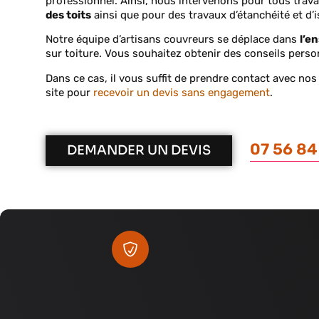
professionnel. Ainsi, nous intervenons pour tous trava
des toits
ainsi que pour des travaux d’étanchéité et d’
Notre équipe d’artisans couvreurs se déplace dans
l’e
sur toiture. V
ous souhaitez obtenir des conseils pers
Dans ce cas, il vous suffit de prendre contact avec no
site pour
recevoir un devis sans engagement
.
07 56 84
DEMANDER UN DEVIS