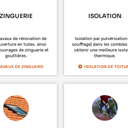
ZINGUERIE
ISOLATION
ravaux de rénovation de
Isolation par pulvérisation
verture en tuiles, ainsi
soufflage) dans les combles
ouvrages de zinguerie et
obtenir une meilleure isola
gouttières.
thermique.
AVAUX DE ZINGUERIE
ISOLATION DE TOITU