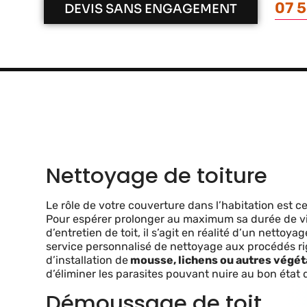
07 5
DEVIS SANS ENGAGEMENT
Nettoyage de toiture
Le rôle de votre couverture dans l’habitation est c
Pour espérer prolonger au maximum sa durée de vie
d’entretien de toit, il s’agit en réalité d’un netto
service personnalisé de nettoyage aux procédés rig
d’installation de
mousse, lichens ou autres végé
d’éliminer les parasites pouvant nuire au bon état d
Démoussage de toit